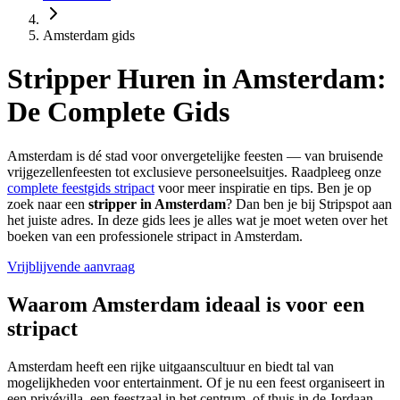
Amsterdam gids
Stripper Huren in Amsterdam:
De Complete Gids
Amsterdam is dé stad voor onvergetelijke feesten — van bruisende
vrijgezellenfeesten tot exclusieve personeelsuitjes. Raadpleeg onze
complete feestgids stripact
voor meer inspiratie en tips. Ben je op
zoek naar een
stripper in Amsterdam
? Dan ben je bij Stripspot aan
het juiste adres. In deze gids lees je alles wat je moet weten over het
boeken van een professionele stripact in Amsterdam.
Vrijblijvende aanvraag
Waarom Amsterdam ideaal is voor een
stripact
Amsterdam heeft een rijke uitgaanscultuur en biedt tal van
mogelijkheden voor entertainment. Of je nu een feest organiseert in
een privévilla, een feestzaal in het centrum, of thuis in de Jordaan —