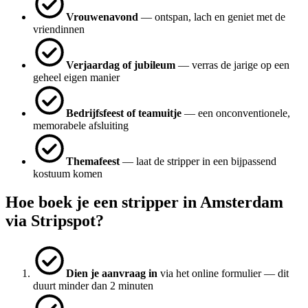
Vrouwenavond
— ontspan, lach en geniet met de
vriendinnen
Verjaardag of jubileum
— verras de jarige op een
geheel eigen manier
Bedrijfsfeest of teamuitje
— een onconventionele,
memorabele afsluiting
Themafeest
— laat de stripper in een bijpassend
kostuum komen
Hoe boek je een stripper in Amsterdam
via Stripspot?
Dien je aanvraag in
via het online formulier — dit
duurt minder dan 2 minuten